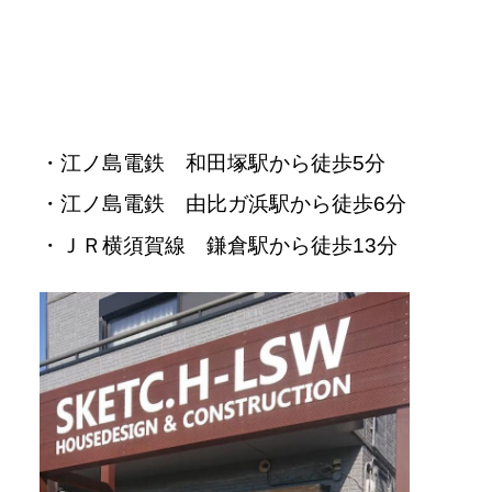
・江ノ島電鉄 和田塚駅から徒歩5分
・江ノ島電鉄 由比ガ浜駅から徒歩6分
・ＪＲ横須賀線 鎌倉駅から徒歩13分