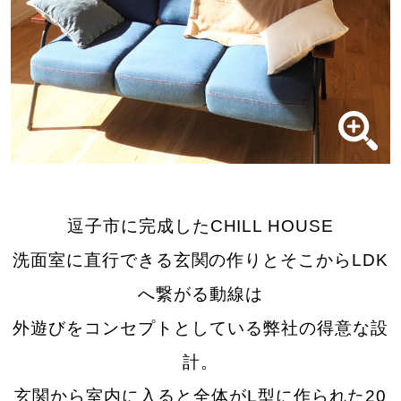
逗子市に完成したCHILL HOUSE
洗面室に直行できる玄関の作りとそこからLDK
へ繋がる動線は
外遊びをコンセプトとしている弊社の
得意な設
計。
玄関から室内に入ると全体がL型に作られた20