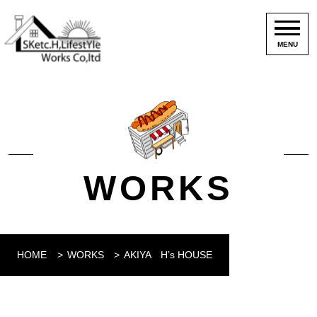
MENU
WORKS
HOME
WORKS
AKIYA H’s HOUSE