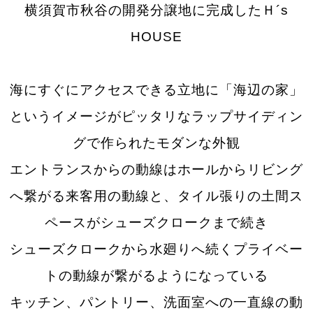
横須賀市秋谷の開発分譲地に完成したＨ´s
HOUSE
海にすぐにアクセスできる立地に「海辺の家」
というイメージがピッタリなラップサイディン
グで作られたモダンな外観
エントランスからの動線はホールからリビング
へ繋がる来客用の動線と、タイル張りの土間ス
ペースがシューズクロークまで続き
シューズクロークから水廻りへ続くプライベー
トの動線が繋がるようになっている
キッチン、パントリー、洗面室への一直線の動