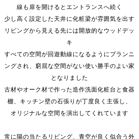
線も扉を開けるとエントランスへ続く
少し高く設定した天井に化粧梁が雰囲気を出す
リビングから見える先には開放的なウッドデッ
キ
すべての空間が回遊動線になるようにプランニ
ングされ、窮屈な空間がない使い勝手のよい家
となりました
古材やオーク材で作った造作洗面化粧台と食器
棚、キッチン壁の石張りが丁度良く主張し、
オリジナルな空間を演出してくれています
常に陽の当たるリビング、青空が良く似合う外